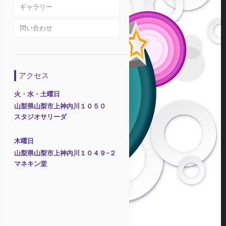
ギャラリー
問い合わせ
アクセス
火・水・土曜日
山梨県山梨市上神内川１０５０
​ スタジオサリーダ
木曜日
山梨県山梨市上神内川１０４９−２
​ マネキン堂