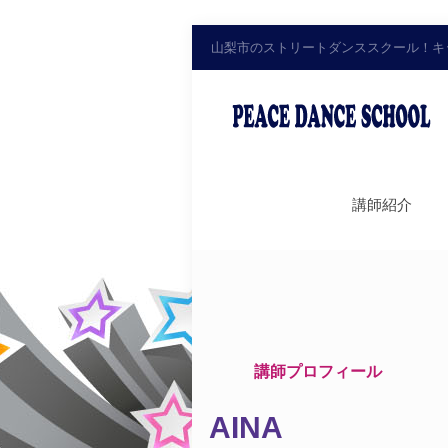
山梨市のストリートダンススクール！キ
講師紹介
講師プロフィール
AINA