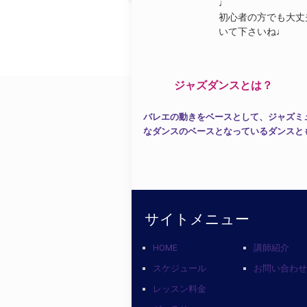
♩
初心者の方でも大丈
いて下さいね♩
ジャズダンスとは？
バレエの動きをベースとして、ジャズミ
なダンスのベースとなっているダンスと
サイトメニュー
HOME
講師紹介
スケジュール
お問い合わ
レッスン料金