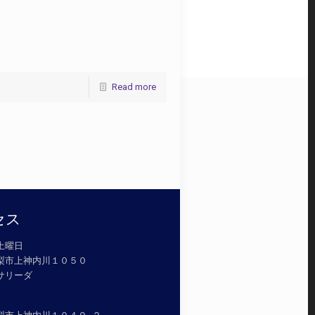
Read more
セス
土曜日
山梨市上神内川１０５０
オサリーダ