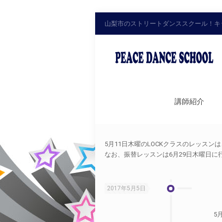
山梨市のストリートダンススクール！キ
講師紹介
5月11日木曜のLOCKクラスのレッス
なお、振替レッスンは6月29日木曜日
2017年5月5日
5