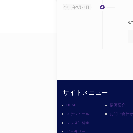
2016年9月21日
9
サイトメニュー
HOME
講師紹介
スケジュール
お問い合わ
レッスン料金
ギャラリー