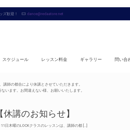
ッズ歓迎！
dance@redaatore.net
スケジュール
レッスン料金
ギャラリー
問い合
ンは、講師の都合により休講とさせていただきます。
に行ないます。お間違えない様、お願いいたします。
【休講のお知らせ】
月11日木曜のLOCKクラスのレッスンは、講師の都 […]